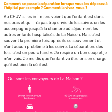
Comment se passe la séparation lorsque vous les déposez à
l’hôpital par exemple ? Comment la vivez-vous ?
Au CHUV, si les infirmiers voient que l’enfant est dans
nos bras et qu’il n’a pas trop envie de les suivre, on les
accompagne jusqu’à la chambre où séjournent les
autres enfants hospitalisés de La Maison. Mais c’est
souvent la première fois, après ils se souviennent et
n’ont aucun problème à les suivre. La séparation, des
fois, c’est un peu « hard ». Je respire un bon coup et je
m’en vais. Je me dis que l’enfant va être pris en charge,
qu’il est bien là où il est.