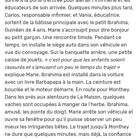
sonne à la porte d’entrée pour alerter l’infirmerie et les
éducateurs de son arrivée. Quelques minutes plus tard,
Carlos, responsable infirmier, et Vania, éducatrice,
sortent de la bâtisse principale avec le petit Ibrahima,
Guinéen de 4 ans. Marie s’accroupit pour dire bonjour
au petit garçon. Une rencontre timide. Pendant ce
temps, on installe le siège auto dans son véhicule en
vue du convoyage. Sur la banquette arrière, une petite
caisse de jouets,
« c’est pour que les enfants soient
rassurés et s’amusent un peu le temps du trajet »
explique Marie. Ibrahima est installé dans la voiture
avec un livre Barbapapa à la main. La ceinture est
bouclée et le moteur démarre. En route pour Monthey.
Dans les prés aux alentours de La Maison, quelques
vaches sont occupées à manger de l’herbe. Ibrahima,
amusé, les pointe du doigt. Marie arrête son véhicule et
ouvre sa fenêtre pour qu’il puisse observer un peu
mieux les intrigantes bêtes. Le trajet jusqu’à Monthey
ne dure que quelques minutes, mais déjà, la confiance