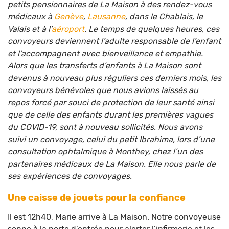
petits pensionnaires de La Maison à des rendez-vous
médicaux à
Genève
,
Lausanne
, dans le Chablais, le
Valais et à l’
aéroport
. Le temps de quelques heures, ces
convoyeurs deviennent l’adulte responsable de l’enfant
et l’accompagnent avec bienveillance et empathie.
Alors que les transferts d’enfants à La Maison sont
devenus à nouveau plus réguliers ces derniers mois, les
convoyeurs bénévoles que nous avions laissés au
repos forcé par souci de protection de leur santé ainsi
que de celle des enfants durant les premières vagues
du COVID-19, sont à nouveau sollicités. Nous avons
suivi un convoyage, celui du petit Ibrahima, lors d’une
consultation ophtalmique à Monthey, chez l’un des
partenaires médicaux de La Maison.
Elle nous parle de
ses expériences de convoyages.
Une caisse de jouets pour la confiance
Il est 12h40, Marie arrive à La Maison. Notre convoyeuse