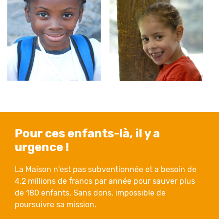
Pour ces enfants-là, il y a
urgence !
La Maison n'est pas subventionnée et a besoin de
4,2 millions de francs par année pour sauver plus
de 180 enfants. Sans dons, impossible de
poursuivre sa mission.