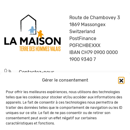
Route de Chambovey 3
1869 Massongex
Switzerland
PostFinance
POFICHBEXXX
IBAN CH79 0900 0000
1900 9340 7
Contactez-nous
Gérer le consentement
Devenez bénévole
Pour offrir les meilleures expériences, nous utilisons des technologies
telles que les cookies pour stocker et/ou accéder aux informations des
Questions fréquentes
appareils. Le fait de consentir à ces technologies nous permettra de
traiter des données telles que le comportement de navigation ou les ID
uniques sur ce site. Le fait de ne pas consentir ou de retirer son
Recevez la newsletter de La Maison
consentement peut avoir un effet négatif sur certaines
caractéristiques et fonctions.