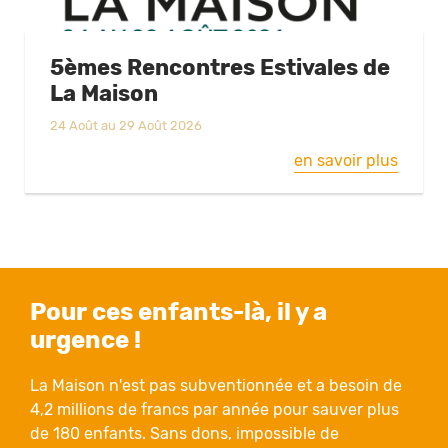
5èmes Rencontres Estivales de
La Maison
24 Août au 29 Août 2026
en savoir plus
Pour ces enfants-là, il y a
urgence !
La Maison n'est pas subventionnée et a besoin de
4,2 millions de francs par année pour sauver plus
de 180 enfants. Sans dons, impossible de