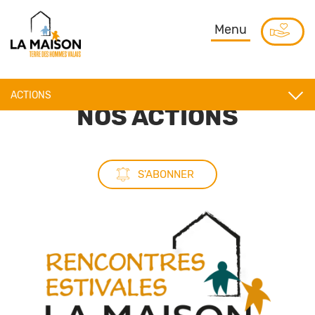
Menu
ACTIONS
NOS ACTIONS
JOURNAL
RAPPORT D’ACTIVITÉ
LA MAISON DANS LES MÉDIAS
S'ABONNER