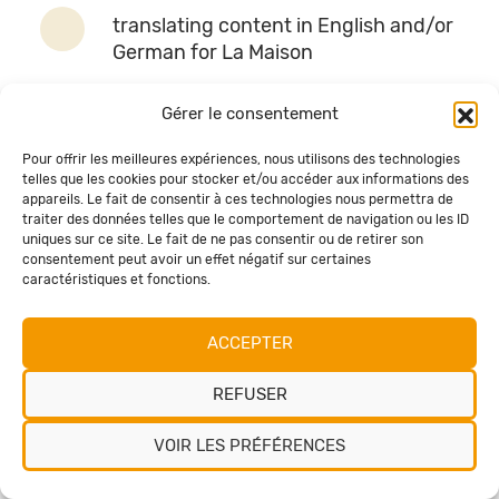
translating content in English and/or
German for La Maison
Gérer le consentement
Previous
Pour offrir les meilleures expériences, nous utilisons des technologies
telles que les cookies pour stocker et/ou accéder aux informations des
appareils. Le fait de consentir à ces technologies nous permettra de
traiter des données telles que le comportement de navigation ou les ID
Step
uniques sur ce site. Le fait de ne pas consentir ou de retirer son
1
consentement peut avoir un effet négatif sur certaines
of
caractéristiques et fonctions.
2,
ACCEPTER
REFUSER
VOIR LES PRÉFÉRENCES