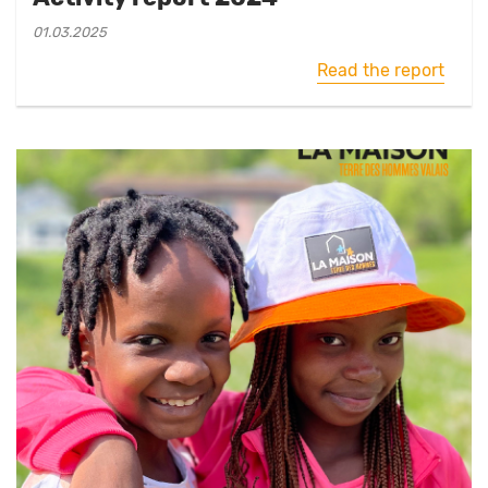
01.03.2025
Read the report