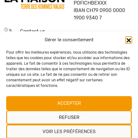
POFICHBEXXX
IBAN CH79 0900 0000
1900 9340 7
Contact us
Gérer le consentement
Become a volunteer
Pour offrir les meilleures expériences, nous utilisons des technologies
telles que les cookies pour stocker et/ou accéder aux informations des
FAQ
appareils. Le fait de consentir à ces technologies nous permettra de
traiter des données telles que le comportement de navigation ou les ID
uniques sur ce site. Le fait de ne pas consentir ou de retirer son
Subscribe to our newsletter
consentement peut avoir un effet négatif sur certaines
caractéristiques et fonctions.
SUBSCRIBE
ACCEPTER
Let's keep in touch!
REFUSER
VOIR LES PRÉFÉRENCES