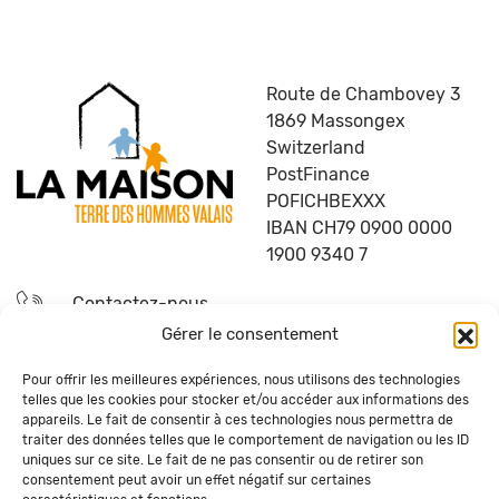
Route de Chambovey 3
1869 Massongex
Switzerland
PostFinance
POFICHBEXXX
IBAN CH79 0900 0000
1900 9340 7
Contactez-nous
Gérer le consentement
Devenez bénévole
Pour offrir les meilleures expériences, nous utilisons des technologies
telles que les cookies pour stocker et/ou accéder aux informations des
Questions fréquentes
appareils. Le fait de consentir à ces technologies nous permettra de
traiter des données telles que le comportement de navigation ou les ID
uniques sur ce site. Le fait de ne pas consentir ou de retirer son
Recevez la newsletter de La Maison
consentement peut avoir un effet négatif sur certaines