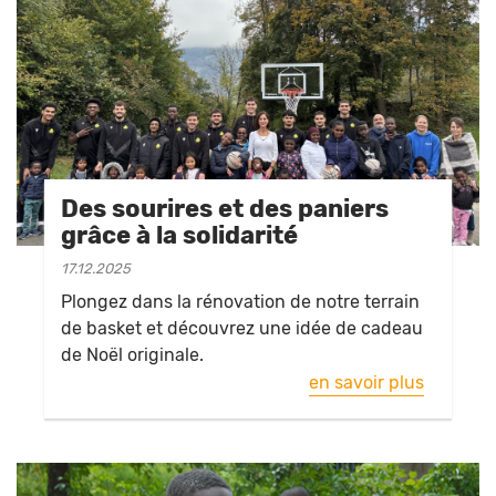
Des sourires et des paniers
grâce à la solidarité
17.12.2025
Plongez dans la rénovation de notre terrain
de basket et découvrez une idée de cadeau
de Noël originale.
en savoir plus