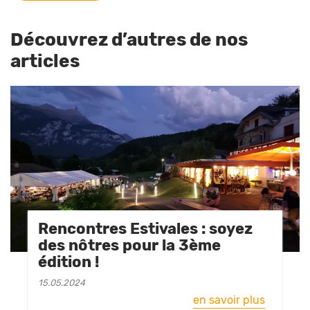
Découvrez d’autres de nos
articles
Rencontres Estivales : soyez
des nôtres pour la 3ème
édition !
15.05.2024
en savoir plus