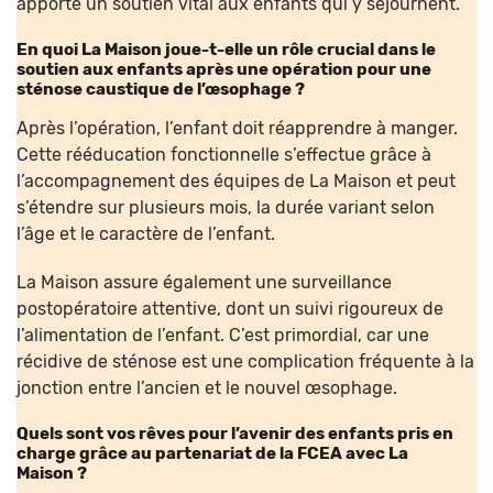
apporte un soutien vital aux enfants qui y séjournent.
En quoi La Maison
joue-t-elle un rôle crucial dans le
soutien aux enfants après une opération pour une
sténose caustique de l’œsophage
?
Après l’opération, l’enfant doit réapprendre à manger.
Cette rééducation fonctionnelle s’effectue grâce à
l’accompagnement des équipes de La Maison et peut
s’étendre sur plusieurs mois, la durée variant selon
l’âge et le caractère de l’enfant.
La Maison assure également une surveillance
postopératoire attentive, dont un suivi rigoureux de
l’alimentation de l’enfant. C’est primordial, car une
récidive de sténose est une complication fréquente à la
jonction entre l’ancien et le nouvel œsophage.
Quels sont vos rêves pour l’avenir des enfants pris en
charge grâce au partenariat de la FCEA avec La
Maison
?