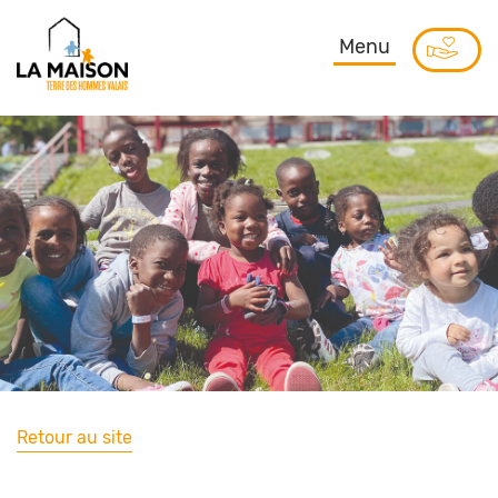
Menu
Retour au site