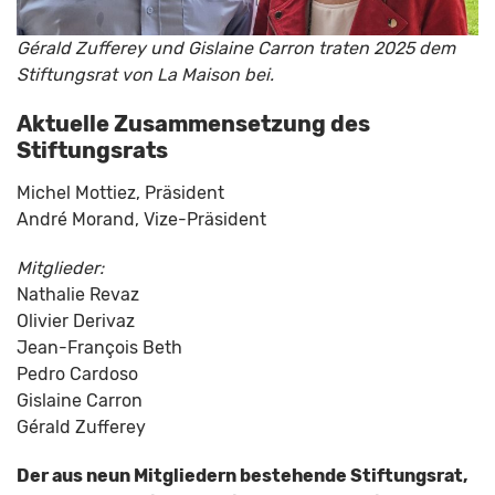
Gérald Zufferey und Gislaine Carron traten 2025 dem
Stiftungsrat von La Maison bei.
Aktuelle Zusammensetzung des
Stiftungsrats
Michel Mottiez, Präsident
André Morand, Vize-Präsident
Mitglieder:
Nathalie Revaz
Olivier Derivaz
Jean-François Beth
Pedro Cardoso
Gislaine Carron
Gérald Zufferey
Der aus neun Mitgliedern bestehende Stiftungsrat,