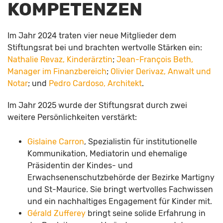
KOMPETENZEN
Im Jahr 2024 traten vier neue Mitglieder dem
Stiftungsrat bei und brachten wertvolle Stärken ein:
Nathalie Revaz, Kinderärztin
;
Jean-François Beth,
Manager im Finanzbereich
;
Olivier Derivaz, Anwalt und
Notar
; und
Pedro Cardoso, Architekt
.
Im Jahr 2025 wurde der Stiftungsrat durch zwei
weitere Persönlichkeiten verstärkt:
Gislaine Carron
, Spezialistin für institutionelle
Kommunikation, Mediatorin und ehemalige
Präsidentin der Kindes- und
Erwachsenenschutzbehörde der Bezirke Martigny
und St-Maurice. Sie bringt wertvolles Fachwissen
und ein nachhaltiges Engagement für Kinder mit.
Gérald Zufferey
bringt seine solide Erfahrung in