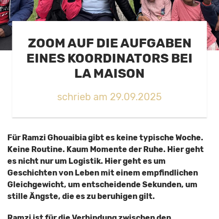
ZOOM AUF DIE AUFGABEN
EINES KOORDINATORS BEI
LA MAISON
schrieb am 29.09.2025
Für Ramzi Ghouaibia gibt es keine typische Woche.
Keine Routine. Kaum Momente der Ruhe. Hier geht
es nicht nur um Logistik. Hier geht es um
Geschichten von Leben mit einem empfindlichen
Gleichgewicht, um entscheidende Sekunden, um
stille Ängste, die es zu beruhigen gilt.
Ramzi ist für die Verbindung zwischen den