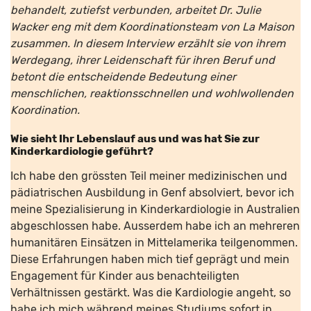
behandelt, zutiefst verbunden, arbeitet Dr. Julie
Wacker eng mit dem Koordinationsteam von La Maison
zusammen. In diesem Interview erzählt sie von ihrem
Werdegang, ihrer Leidenschaft für ihren Beruf und
betont die entscheidende Bedeutung einer
menschlichen, reaktionsschnellen und wohlwollenden
Koordination.
Wie sieht Ihr Lebenslauf aus und was hat Sie zur
Kinderkardiologie geführt
?
Ich habe den grössten Teil meiner medizinischen und
pädiatrischen Ausbildung in Genf absolviert, bevor ich
meine Spezialisierung in Kinderkardiologie in Australien
abgeschlossen habe. Ausserdem habe ich an mehreren
humanitären Einsätzen in Mittelamerika teilgenommen.
Diese Erfahrungen haben mich tief geprägt und mein
Engagement für Kinder aus benachteiligten
Verhältnissen gestärkt. Was die Kardiologie angeht, so
habe ich mich während meines Studiums sofort in