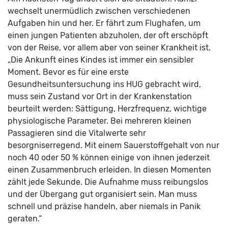
wechselt unermüdlich zwischen verschiedenen
Aufgaben hin und her. Er fährt zum Flughafen, um
einen jungen Patienten abzuholen, der oft erschöpft
von der Reise, vor allem aber von seiner Krankheit ist.
„Die Ankunft eines Kindes ist immer ein sensibler
Moment. Bevor es für eine erste
Gesundheitsuntersuchung ins HUG gebracht wird,
muss sein Zustand vor Ort in der Krankenstation
beurteilt werden: Sättigung, Herzfrequenz, wichtige
physiologische Parameter. Bei mehreren kleinen
Passagieren sind die Vitalwerte sehr
besorgniserregend. Mit einem Sauerstoffgehalt von nur
noch 40 oder 50 % können einige von ihnen jederzeit
einen Zusammenbruch erleiden. In diesen Momenten
zählt jede Sekunde. Die Aufnahme muss reibungslos
und der Übergang gut organisiert sein. Man muss
schnell und präzise handeln, aber niemals in Panik
geraten.“