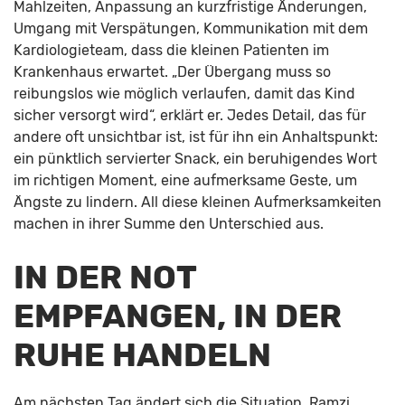
Mahlzeiten, Anpassung an kurzfristige Änderungen,
Umgang mit Verspätungen, Kommunikation mit dem
Kardiologieteam, dass die kleinen Patienten im
Krankenhaus erwartet. „Der Übergang muss so
reibungslos wie möglich verlaufen, damit das Kind
sicher versorgt wird“, erklärt er. Jedes Detail, das für
andere oft unsichtbar ist, ist für ihn ein Anhaltspunkt:
ein pünktlich servierter Snack, ein beruhigendes Wort
im richtigen Moment, eine aufmerksame Geste, um
Ängste zu lindern. All diese kleinen Aufmerksamkeiten
machen in ihrer Summe den Unterschied aus.
IN DER NOT
EMPFANGEN, IN DER
RUHE HANDELN
Am nächsten Tag ändert sich die Situation. Ramzi