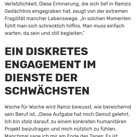
Verletzlichkeit. Diese Erinnerung, die sich tief in Ramzis
Gedächtnis eingegraben hat, zeugt von der extremen
Fragilität mancher Lebenswege. „In solchen Momenten
fühlt man sich schrecklich hilflos. Man muss einfach
warten, da sein und still begleiten.“
EIN DISKRETES
ENGAGEMENT IM
DIENSTE DER
SCHWÄCHSTEN
Woche für Woche wird Ramzi bewusst, wie bereichernd
sein Beruf ist. „Diese Aufgabe hat mich Demut gelehrt.
Ich bin stolz darauf, zu einem konkreten humanitären
Projekt beizutragen und mich nützlich zu fühlen.
Manchmal sage ich mir am Ende des Tages: Es ist