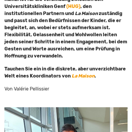
Universitätskliniken Genf
(HUG)
,
den
institutionellen Partnern und
La Maison
zuständig
und passt sich den Bedürfnissen der Kinder, die er
begleitet, an, wobei er stets aufmerksam ist.
Flexibilität, Gelassenheit und Wohlwollen leiten
jeden seiner Schritte in einem Engagement, bei dem
Gesten und Worte ausreichen, um eine Prüfung in
Hoffnung zu verwandeln
.
Tauchen Sie ein in die diskrete, aber unverzichtbare
Welt eines Koordinators von
La Maison
.
Von Valérie Pellissier