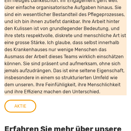
Ein riesiges Dankeschön. Ihr Engagement geht weit
über einfache organisatorische Aufgaben hinaus. Sie
sind ein wesentlicher Bestandteil des Pflegeprozesses,
und ich bin ihnen zutiefst dankbar. Ihre Arbeit hinter
den Kulissen ist von grundlegender Bedeutung, und
ihre stets respektvolle, diskrete und menschliche Art ist
eine grosse Stärke. Ich glaube, dass selbst innerhalb
des Krankenhauses nur wenige Menschen das
Ausmass der Arbeit dieses Teams wirklich einschätzen
können. Sie sind präsent und aufmerksam, ohne sich
jemals aufzudrängen. Das ist eine seltene Eigenschaft,
insbesondere in einem so strukturierten Umfeld wie
dem unseren. Ihre Feinfühligkeit, ihre Menschlichkeit
und ihre Effizienz machen den Unterschied.
AKTIE
Erfahren Sie mehr über unsere