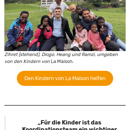
Zihret (stehend), Diogo, Heang und Ramzi, umgeben
von den Kindern von
La Maison
.
Den Kindern von La Maison helfen
„Für die Kinder ist das
Koordinationsteam ein wichtiger