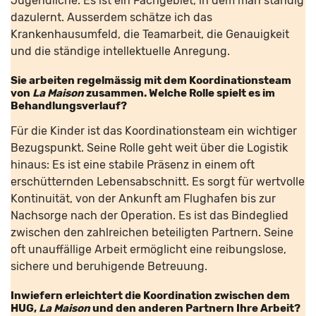
Jugendliche. Es ist ein Fachgebiet, in dem man ständig
dazulernt. Ausserdem schätze ich das
Krankenhausumfeld, die Teamarbeit, die Genauigkeit
und die ständige intellektuelle Anregung.
Sie arbeiten regelmässig mit dem Koordinationsteam
von
La Maison
zusammen. Welche Rolle spielt es im
Behandlungsverlauf?
Für die Kinder ist das Koordinationsteam ein wichtiger
Bezugspunkt. Seine Rolle geht weit über die Logistik
hinaus: Es ist eine stabile Präsenz in einem oft
erschütternden Lebensabschnitt. Es sorgt für wertvolle
Kontinuität, von der Ankunft am Flughafen bis zur
Nachsorge nach der Operation. Es ist das Bindeglied
zwischen den zahlreichen beteiligten Partnern. Seine
oft unauffällige Arbeit ermöglicht eine reibungslose,
sichere und beruhigende Betreuung.
Inwiefern erleichtert die Koordination zwischen dem
HUG,
La Maison
und den anderen Partnern Ihre Arbeit?