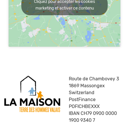
Cliquez pour accepter les cookies
marketing et activer ce contenu
Route de Chambovey 3
1869 Massongex
Switzerland
PostFinance
POFICHBEXXX
IBAN CH79 0900 0000
1900 9340 7