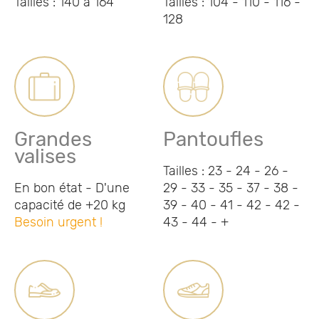
Tailles : 140 à 164
Tailles : 104 - 110 - 116 -
128
Grandes
Pantoufles
valises
Tailles : 23 - 24 - 26 -
En bon état - D'une
29 - 33 - 35 - 37 - 38 -
capacité de +20 kg
39 - 40 - 41 - 42 - 42 -
Besoin urgent !
43 - 44 - +