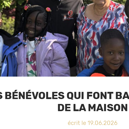
S BÉNÉVOLES QUI FONT B
DE LA MAISON
écrit le 19.06.2026