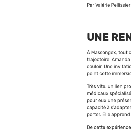
Par Valérie Pellissier
UNE RE
À Massongex, tout c
trajectoire. Amanda 
couloir. Une invitat
point cette immersio
Très vite, un lien pr
médicaux spécialisés
pour eux une présenc
capacité à s’adapte
porter. Elle apprend
De cette expérience,