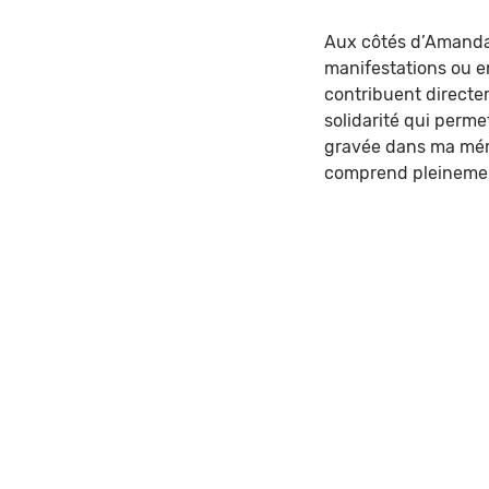
Aux côtés d’Amanda, 
manifestations ou en
contribuent directem
solidarité qui perme
gravée dans ma mémoi
comprend pleinement