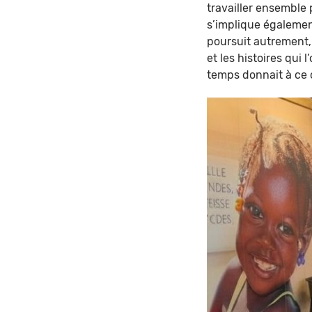
travailler ensemble 
s’implique égalemen
poursuit autrement, 
et les histoires qui
temps donnait à ce