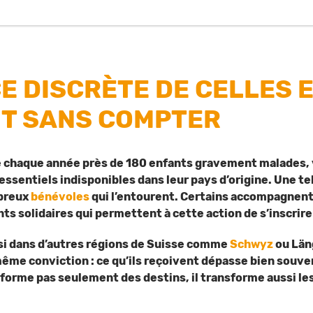
E DISCRÈTE DE CELLES E
T SANS COMPTER
e chaque année près de 180 enfants gravement malades, 
essentiels indisponibles dans leur pays d’origine. Une tel
mbreux
bénévoles
qui l’entourent. Certains accompagnent 
s solidaires qui permettent à cette action de s’inscrire
ssi dans d’autres régions de Suisse comme
Schwyz
ou Läng
ême conviction : ce qu’ils reçoivent dépasse bien souvent 
forme pas seulement des destins, il transforme aussi l