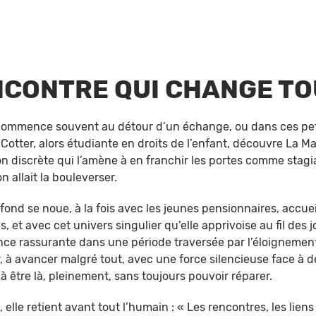
NCONTRE QUI CHANGE TO
ommence souvent au détour d’un échange, ou dans ces petits
Cotter, alors étudiante en droits de l’enfant, découvre La M
ion discrète qui l’amène à en franchir les portes comme stag
n allait la bouleverser.
ofond se noue, à la fois avec les jeunes pensionnaires, accueil
, et avec cet univers singulier qu’elle apprivoise au fil des
e rassurante dans une période traversée par l’éloignement et
r, à avancer malgré tout, avec une force silencieuse face à 
 à être là, pleinement, sans toujours pouvoir réparer.
 elle retient avant tout l’humain : « Les rencontres, les liens