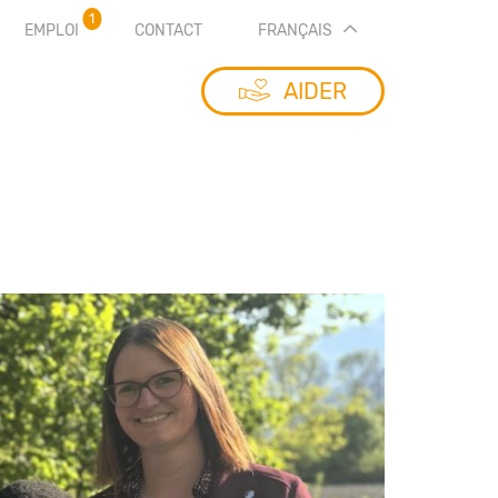
1
EMPLOI
CONTACT
FRANÇAIS
AIDER