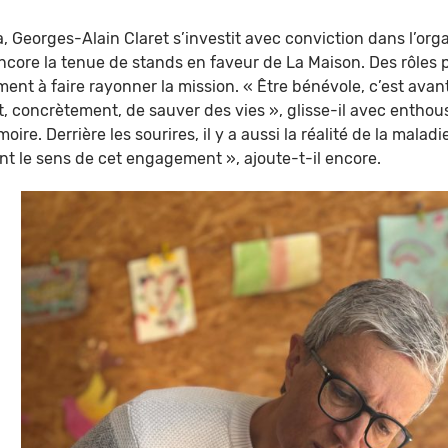
Georges-Alain Claret s’investit avec conviction dans l’organ
core la tenue de stands en faveur de La Maison. Des rôles p
ent à faire rayonner la mission. « Être bénévole, c’est avan
t, concrètement, de sauver des vies », glisse-il avec enthou
re. Derrière les sourires, il y a aussi la réalité de la maladi
 le sens de cet engagement », ajoute-t-il encore.