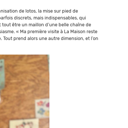
isation de lotos, la mise sur pied de
arfois discrets, mais indispensables, qui
t tout être un maillon d’une belle chaîne de
siasme. « Ma première visite à La Maison reste
e. Tout prend alors une autre dimension, et l’on