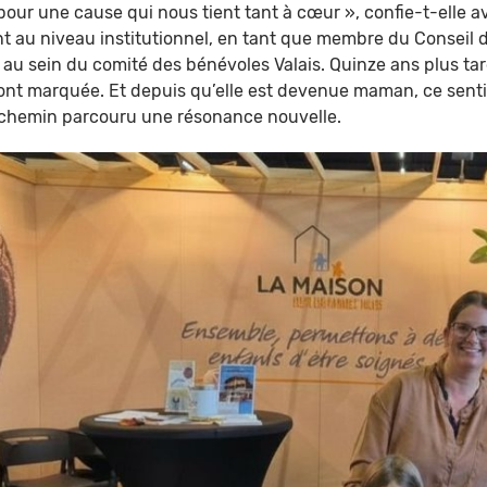
pour une cause qui nous tient tant à cœur », confie-t-elle av
t au niveau institutionnel, en tant que membre du Conseil 
au sein du comité des bénévoles Valais. Quinze ans plus tard,
 l’ont marquée. Et depuis qu’elle est devenue maman, ce senti
 chemin parcouru une résonance nouvelle.