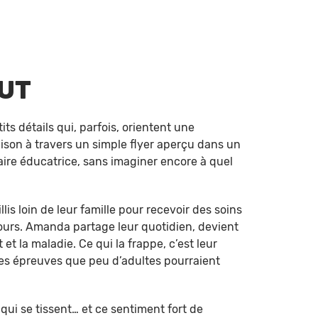
UT
 détails qui, parfois, orientent une
aison à travers un simple flyer aperçu dans un
iaire éducatrice, sans imaginer encore à quel
lis loin de leur famille pour recevoir des soins
 jours. Amanda partage leur quotidien, devient
 la maladie. Ce qui la frappe, c’est leur
des épreuves que peu d’adultes pourraient
 qui se tissent… et ce sentiment fort de